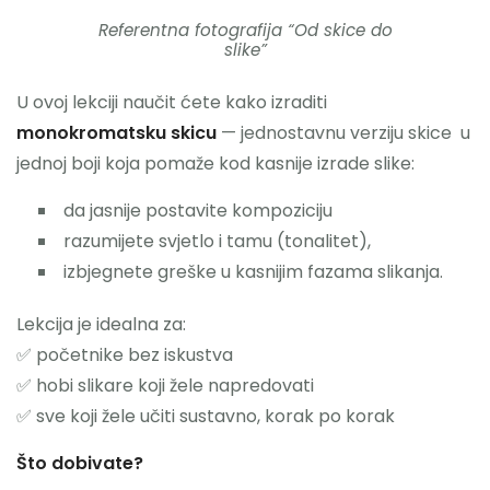
Referentna fotografija “Od skice do
Privacy Policy
slike”
U ovoj lekciji naučit ćete kako izraditi
monokromatsku skicu
— jednostavnu verziju skice u
jednoj boji koja pomaže kod kasnije izrade slike:
da jasnije postavite kompoziciju
razumijete svjetlo i tamu (tonalitet),
izbjegnete greške u kasnijim fazama slikanja.
Lekcija je idealna za:
✅ početnike bez iskustva
✅ hobi slikare koji žele napredovati
✅ sve koji žele učiti sustavno, korak po korak
Što dobivate?